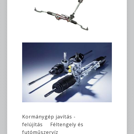
Kormánygép javítás -
felújítás Féltengely és
futóműszervíz