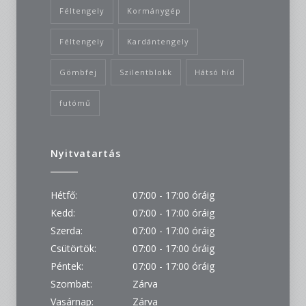
Féltengely
Kormánygép
Féltengely
Kardántengely
Gömbfej
Szilentblokk
Hátsó híd
futómű
Nyitvatartás
Hétfő:
07:00 - 17:00 óráig
Kedd:
07:00 - 17:00 óráig
Szerda:
07:00 - 17:00 óráig
Csütörtök:
07:00 - 17:00 óráig
Péntek:
07:00 - 17:00 óráig
Szombat:
Zárva
Vasárnap:
Zárva