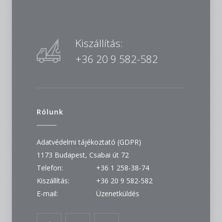
Kiszállítás:
+36 20 9 582-582
Rólunk
Adatvédelmi tájékoztató (GDPR)
1173 Budapest, Csabai út 72
Telefon:
+36 1 258-38-74
Kiszállítás:
+36 20 9 582-582
E-mail:
Üzenetküldés