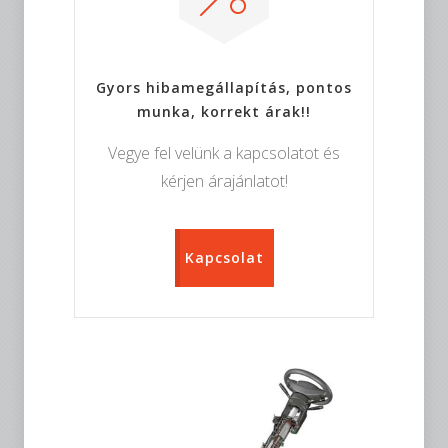
Gyors hibamegállapítás, pontos
munka, korrekt árak!!
Vegye fel velünk a kapcsolatot és
kérjen árajánlatot!
Kapcsolat