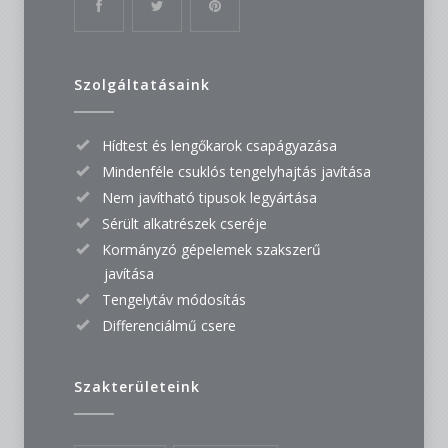
Szolgáltatásaink
Hídtest és lengőkarok csapágyazása
Mindenféle csuklós tengelyhajtás javítása
Nem javítható tipusok legyártása
Sérült alkatrészek cseréje
Kormányzó gépelemek szakszerű
javítása
Tengelytáv módosítás
Differenciálmű csere
Szakterületeink