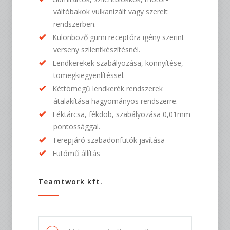
váltóbakok vulkanizált vagy szerelt
rendszerben.
Különböző gumi receptóra igény szerint
verseny szilentkészítésnél.
Lendkerekek szabályozása, könnyítése,
tömegkiegyenlítéssel.
Kéttömegű lendkerék rendszerek
átalakítása hagyományos rendszerre.
Féktárcsa, fékdob, szabályozása 0,01mm
pontossággal.
Terepjáró szabadonfutók javítása
Futómű állítás
Teamtwork kft.