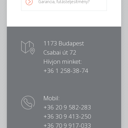
Garancia, futásteljesítmény?
1173 Budapest
Csabai út 72
Hívjon minket:
+36 1 258-38-74
Mobil:
+36 20 9 582-283
+36 30 9 413-250
+36 70 9 917-033