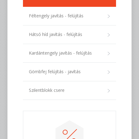
Féltengely javítás - felújítás
Hátsó híd javítás - felújítás
Kardántengely javítás - felújítás
Gömbfej felújítás - javítás
Szilentblokk csere