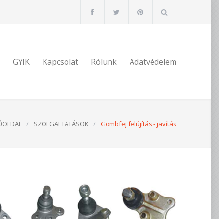
GYIK
Kapcsolat
Rólunk
Adatvédelem
ŐOLDAL
/
SZOLGALTATÁSOK
/
Gömbfej felújítás - javítás