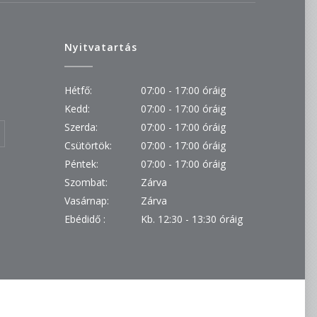
Nyitvatartás
Hétfő:
07:00 - 17:00 óráig
Kedd:
07:00 - 17:00 óráig
Szerda:
07:00 - 17:00 óráig
Csütörtök:
07:00 - 17:00 óráig
Péntek:
07:00 - 17:00 óráig
Szombat:
Zárva
Vasárnap:
Zárva
Ebédidő :
Kb. 12:30 - 13:30 óráig