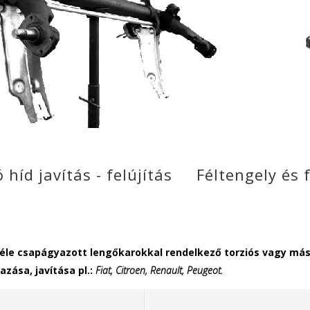
 híd javítás - felújítás Féltengely és
éle csapágyazott lengőkarokkal rendelkező torziós vagy más
zása, javítása pl.:
Fiat, Citroen, Renault, Peugeot.