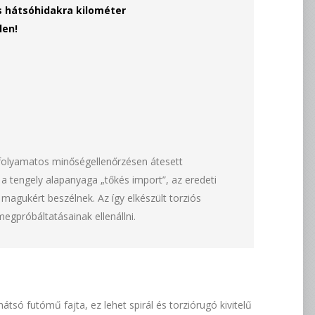
s hátsóhidakra kilométer
len!
y folyamatos minőségellenőrzésen átesett
 a tengely alapanyaga „tőkés import”, az eredeti
agukért beszélnek. Az így elkészült torziós
megpróbáltatásainak ellenállni.
tsó futómű fajta, ez lehet spirál és torziórugó kivitelű