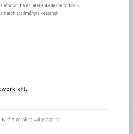
efonon, ha ez hitetlenkedésbe torkollik,
olyamatok eredményre vezetnek.
work kft.
Miért minket válasszon?