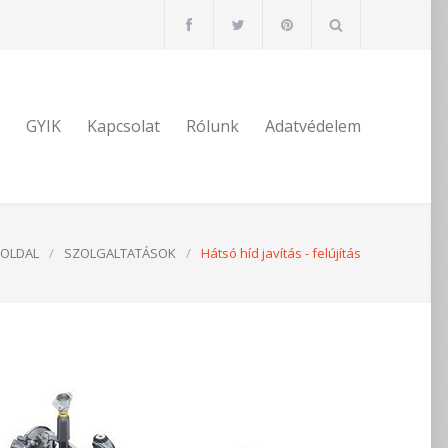
GYIK
Kapcsolat
Rólunk
Adatvédelem
OLDAL
/
SZOLGALTATÁSOK
/
Hátsó híd javítás - felújítás