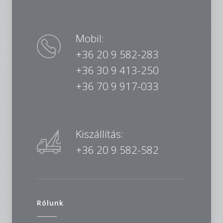
Mobil:
+36 20 9 582-283
+36 30 9 413-250
+36 70 9 917-033
Kiszállítás:
+36 20 9 582-582
Rólunk