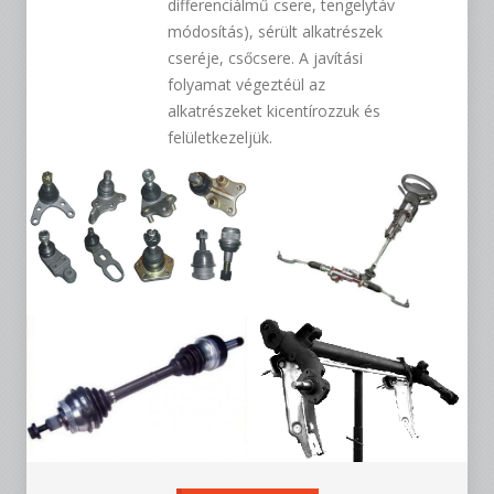
differenciálmű csere, tengelytáv
módosítás), sérült alkatrészek
cseréje, csőcsere. A javítási
folyamat végeztéül az
alkatrészeket kicentírozzuk és
felületkezeljük.