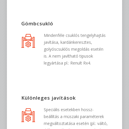
Gömbcsukló
Mindenféle csuklós tengelyhajtás
javítása, kardánkeresztes,
golyóscsuklós megoldás esetén
is. A nem javítható tipusok
legyártása pl.: Renult Rx4.
Különleges javítások
Speciális esetekben hossz-
beállítás a müszaki paraméterek
megváltoztatása esetén (pl.: váltó,