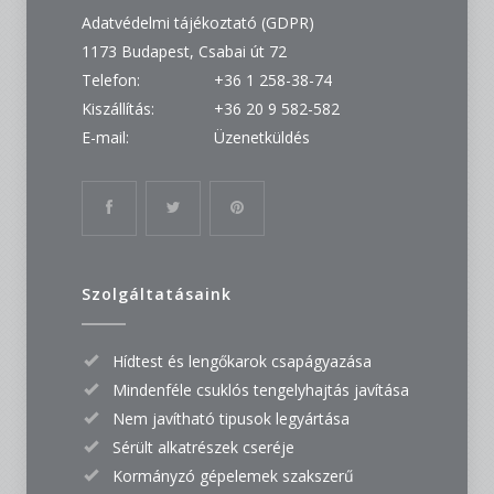
Adatvédelmi tájékoztató (GDPR)
1173 Budapest, Csabai út 72
Telefon:
+36 1 258-38-74
Kiszállítás:
+36 20 9 582-582
E-mail:
Üzenetküldés
Szolgáltatásaink
Hídtest és lengőkarok csapágyazása
Mindenféle csuklós tengelyhajtás javítása
Nem javítható tipusok legyártása
Sérült alkatrészek cseréje
Kormányzó gépelemek szakszerű