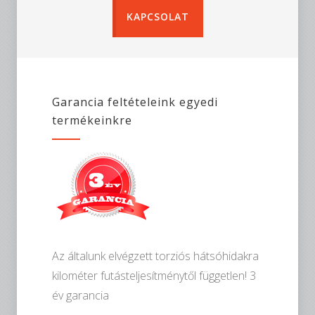
KAPCSOLAT
Garancia feltételeink egyedi
termékeinkre
Az általunk elvégzett torziós hátsóhidakra
kilométer futásteljesítménytől független! 3
év garancia