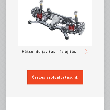
Hátsó híd javítás - felújítás
Összes szolgáltatásunk