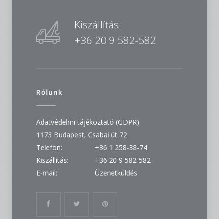
Kiszállítás:
+36 20 9 582-582
Rólunk
Adatvédelmi tájékoztató (GDPR)
1173 Budapest, Csabai út 72
Telefon:
+36 1 258-38-74
Kiszállítás:
+36 20 9 582-582
E-mail:
Üzenetküldés