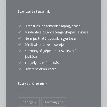
Szolgáltatásaink
Hídtest és lengőkarok csapágyazása
Mindenféle csuklós tengelyhajtás javítása
Nem javítható tipusok legyártása
Sérült alkatrészek cseréje
Kormányzó gépelemek szakszerű
javítása
Tengelytáv módosítás
Differenciálmű csere
Szakterületeink
Féltengely
Kormánygép