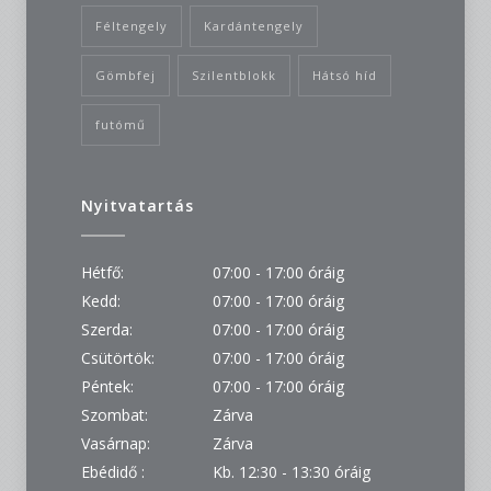
Féltengely
Kardántengely
Gömbfej
Szilentblokk
Hátsó híd
futómű
Nyitvatartás
Hétfő:
07:00 - 17:00 óráig
Kedd:
07:00 - 17:00 óráig
Szerda:
07:00 - 17:00 óráig
Csütörtök:
07:00 - 17:00 óráig
Péntek:
07:00 - 17:00 óráig
Szombat:
Zárva
Vasárnap:
Zárva
Ebédidő :
Kb. 12:30 - 13:30 óráig