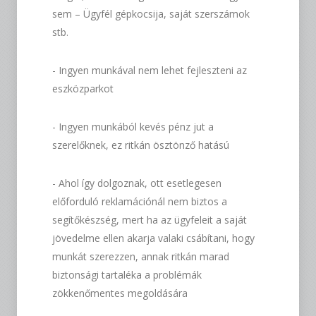
sem – Ügyfél gépkocsija, saját szerszámok
stb.
- Ingyen munkával nem lehet fejleszteni az
eszközparkot
- Ingyen munkából kevés pénz jut a
szerelőknek, ez ritkán ösztönző hatású
- Ahol így dolgoznak, ott esetlegesen
előforduló reklamációnál nem biztos a
segítőkészség, mert ha az ügyfeleit a saját
jövedelme ellen akarja valaki csábítani, hogy
munkát szerezzen, annak ritkán marad
biztonsági tartaléka a problémák
zökkenőmentes megoldására