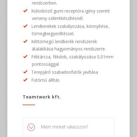
rendszerben.
Különböző gumi receptóra igény szerint
verseny szilentkészítésnél.
Lendkerekek szabályozása, könnyítése,
tömegkiegyenlítéssel.
Kéttömegű lendkerék rendszerek
átalakítása hagyományos rendszerre.
Féktárcsa, fékdob, szabályozása 0,01mm
pontossággal.
Terepjáró szabadonfutók javítása
Futómű állítás
Teamtwork kft.
Miért minket válasszon?