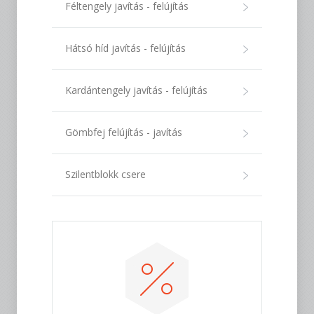
Féltengely javítás - felújítás
Hátsó híd javítás - felújítás
Kardántengely javítás - felújítás
Gömbfej felújítás - javítás
Szilentblokk csere