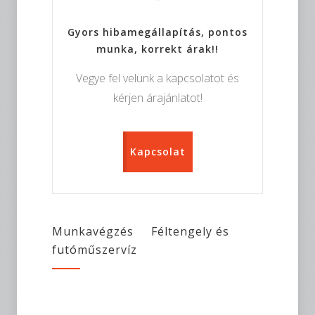
Gyors hibamegállapítás, pontos
munka, korrekt árak!!
Vegye fel velünk a kapcsolatot és
kérjen árajánlatot!
Kapcsolat
Munkavégzés Féltengely és
futóműszervíz