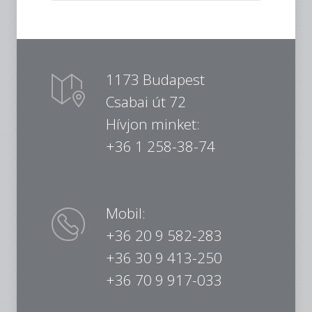
1173 Budapest
Csabai út 72
Hívjon minket:
+36 1 258-38-74
Mobil:
+36 20 9 582-283
+36 30 9 413-250
+36 70 9 917-033